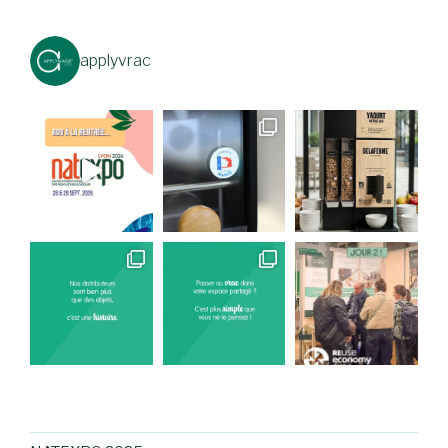
applyvrac