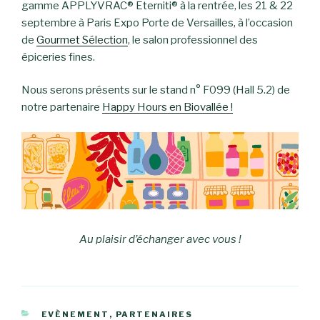
gamme APPLYVRAC® Eterniti® à la rentrée, les 21 & 22
septembre à Paris Expo Porte de Versailles, à l’occasion
de
Gourmet
Sélection
, le salon professionnel des
épiceries fines.
Nous serons présents sur le stand n° F099 (Hall 5.2) de
notre partenaire
Happy Hours en Biovallée !
Au plaisir d’échanger avec vous !
CATÉGORIES
EVÈNEMENT
,
PARTENAIRES