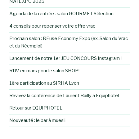
NATEXPO 2025
Agenda de la rentrée : salon GOURMET Sélection
4 conseils pour repenser votre offre vrac
Prochain salon : REuse Economy Expo (ex. Salon du Vrac
et du Réemploi)
Lancement de notre 1er JEU CONCOURS Instagram !
RDV en mars pour le salon SHOP!
1ère participation au SIRHA Lyon
Revivez la conférence de Laurent Bailly à Equiphotel
Retour sur EQUIPHOTEL
Nouveauté : le bar à muesli