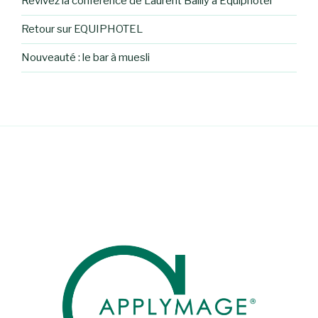
Revivez la conférence de Laurent Bailly à Equiphotel
Retour sur EQUIPHOTEL
Nouveauté : le bar à muesli