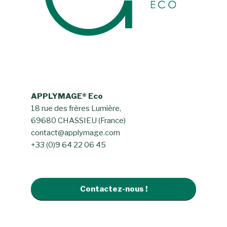
APPLYMAGE® Eco
18 rue des frères Lumière,
69680 CHASSIEU (France)
contact@applymage.com
+33 (0)9 64 22 06 45
Contactez-nous !