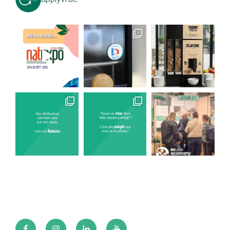
Page
Page
Page
Page