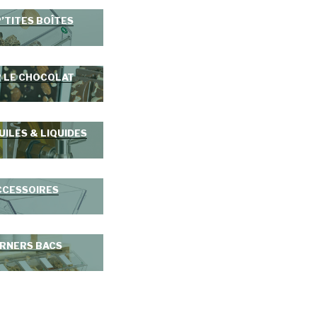
P’TITES BOÎTES
 LE CHOCOLAT
UILES & LIQUIDES
CCESSOIRES
RNERS BACS