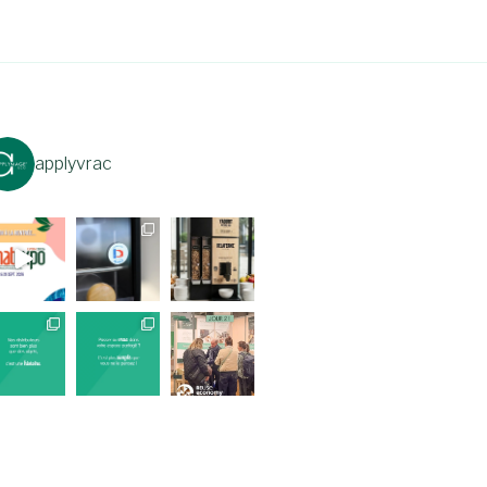
applyvrac