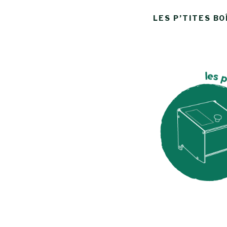
LES P’TITES BO