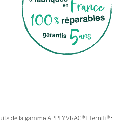
uits de la gamme APPLYVRAC® Eterniti® :