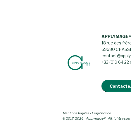
APPLYMAGE®
18 rue des frèr
69680 CHASSIE
contact@appl
+33 (0)9 64 22
Contactez
Mentions légales / Legal notice
© 2017-2026 - Applymage® - All rights rese