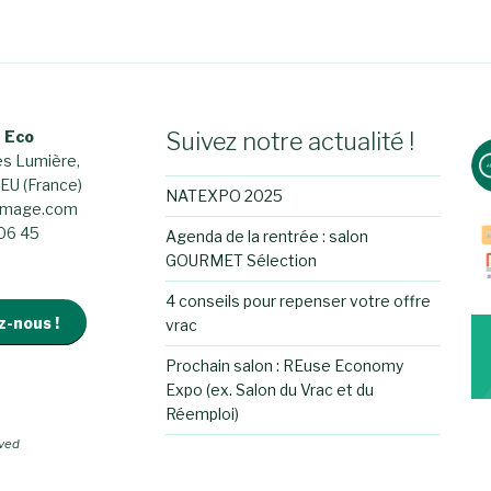
 Eco
Suivez notre actualité !
es Lumière,
U (France)
NATEXPO 2025
ymage.com
 06 45
Agenda de la rentrée : salon
GOURMET Sélection
4 conseils pour repenser votre offre
-nous !
vrac
Prochain salon : REuse Economy
Expo (ex. Salon du Vrac et du
Réemploi)
rved