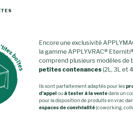
ÎTES
Encore une exclusivité APPLYMA
la gamme APPLYVRAC® Eterniti
comprend plusieurs modèles de 
petites contenances
(2L, 3L et 4
Ils sont parfaitement adaptés pour les
pr
d’appel
ou
à tester à la vente
dans un c
pour la disposition de produits en vrac da
espaces de convivialité
(coworking, coliv