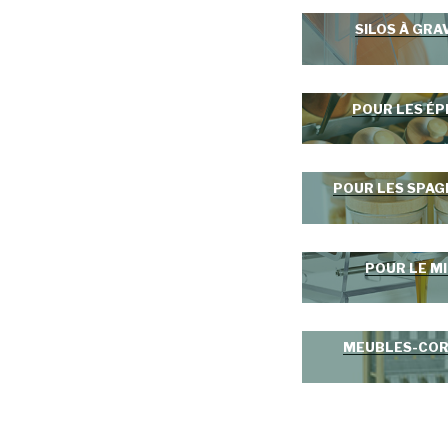
SILOS À GRA
POUR LES ÉP
POUR LES SPAG
POUR LE MI
MEUBLES-CO