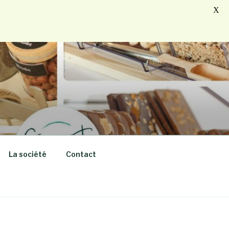
X
La société
Contact