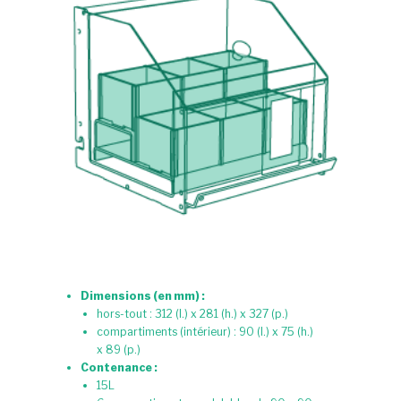
Dimensions (en mm) :
hors-tout : 312 (l.) x 281 (h.) x 327 (p.)
compartiments (intérieur) : 90 (l.) x 75 (h.)
x 89 (p.)
Contenance :
15L