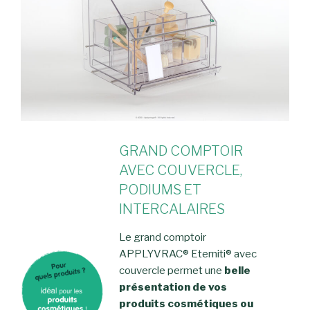
GRAND COMPTOIR
AVEC COUVERCLE,
PODIUMS ET
INTERCALAIRES
Le grand comptoir
APPLYVRAC® Eterniti® avec
couvercle permet une
belle
présentation de vos
produits cosmétiques ou