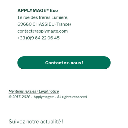
APPLYMAGE® Eco
18 rue des frères Lumière,
69680 CHASSIEU (France)
contact@applymage.com
+33 (0)9 64 22 06 45
Contactez-nous !
Mentions légales / Legal notice
© 2017-2026 - Applymage® - All rights reserved
Suivez notre actualité !