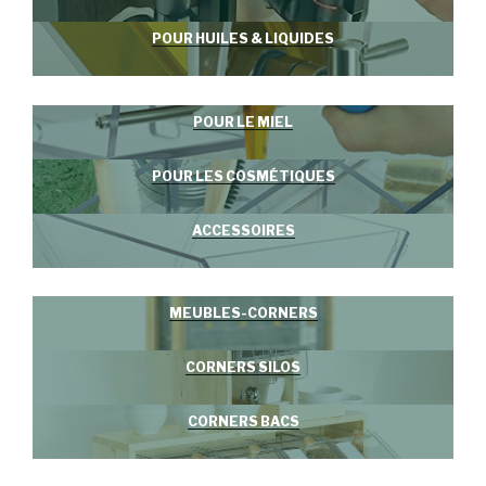
POUR HUILES & LIQUIDES
POUR LE MIEL
POUR LES COSMÉTIQUES
ACCESSOIRES
MEUBLES-CORNERS
CORNERS SILOS
CORNERS BACS