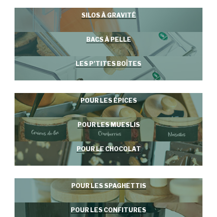
SILOS À GRAVITÉ
BACS À PELLE
LES P’TITES BOÎTES
POUR LES ÉPICES
POUR LES MUESLIS
POUR LE CHOCOLAT
POUR LES SPAGHETTIS
POUR LES CONFITURES