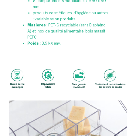
6 compartiments modulables de 90 x 90
mm
produits cosmétiques, d’hygiène ou autres
: variable selon produits
Matières
: PET-G recyclable (sans Bisphénol
A) et inox de qualité alimentaire, bois massif
PEFC
Poids :
3,9 kg env.