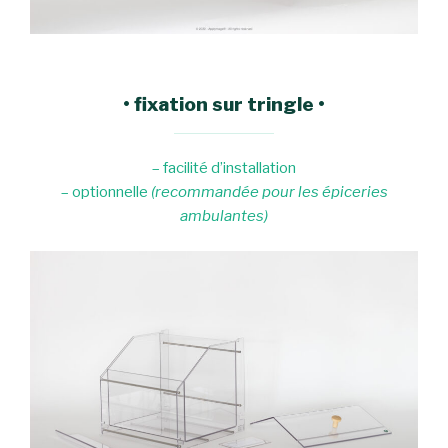
•
fixation sur tringle
•
– facilité d’installation
– optionnelle
(recommandée pour les épiceries
ambulantes)