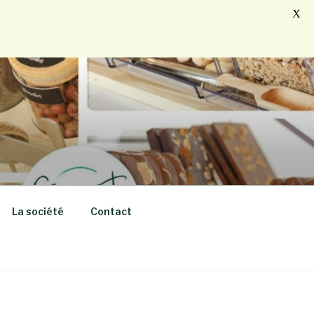
X
La société
Contact