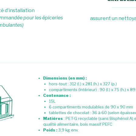
ité d’installation
mmandée pour les épiceries
assurent un nettoy
mbulantes)
Dimensions (en mm) :
hors-tout : 312 (l.) x 281 (h.) x 327 (p.)
compartiments (intérieur) : 90 (l.) x 75 (h.) x 89 
Contenance :
15L
6 compartiments modulables de 90 x 90 mm
tablettes de chocolat : 36 à 60 (selon épaisse
Matières
: PET-G recyclable (sans Bisphénol A) e
qualité alimentaire, bois massif PEFC
Poids :
3,9 kg env.