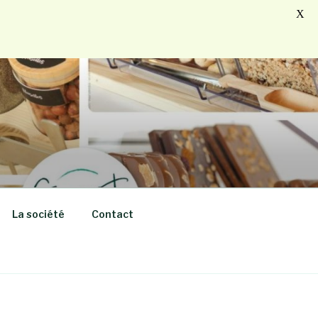
X
La société
Contact