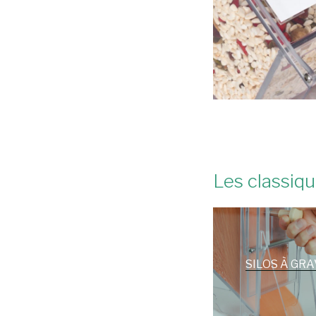
Les classiqu
SILOS À GRA