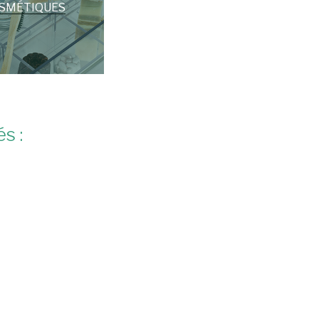
SMÉTIQUES
s :