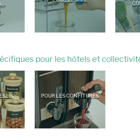
S
CO
cifiques pour les hôtels et collectivité
ESLIS
POUR LES CONFITURES