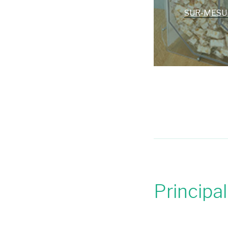
SUR-MESU
Principal