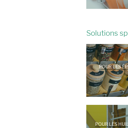
Solutions s
POUR LES ÉP
POUR LES HUI