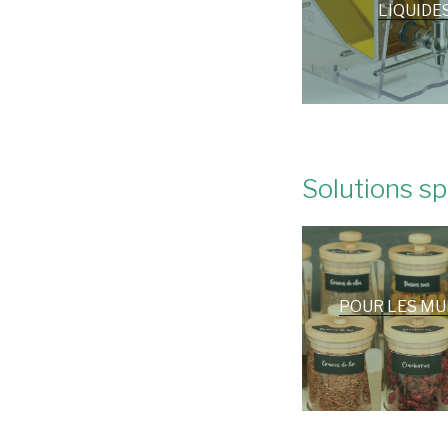
LIQUIDE
Solutions spé
POUR LES MU